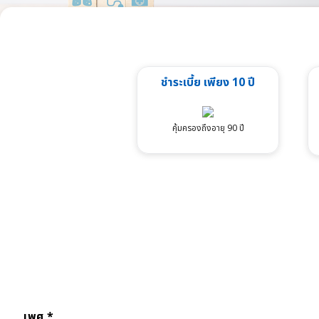
ชำระเบี้ย เพียง 10 ปี
คุ้มครองถึงอายุ 90 ปี
เพศ *