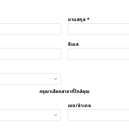
นามสกุล *
อีเมล
กรุณาเลือกสาขาที่ใกล้คุณ
เขต/อำเภอ