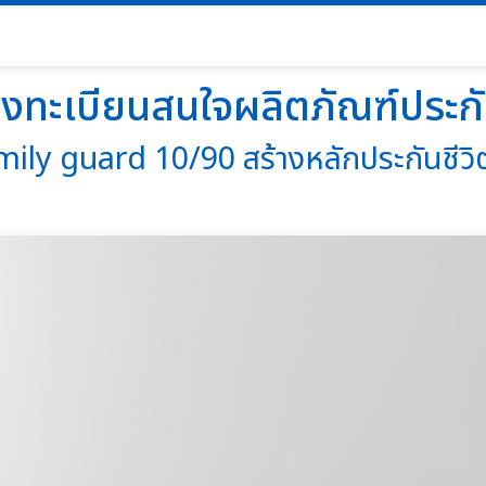
งทะเบียนสนใจผลิตภัณฑ์ประก
ly guard 10/90 สร้างหลักประกันชีวิตท