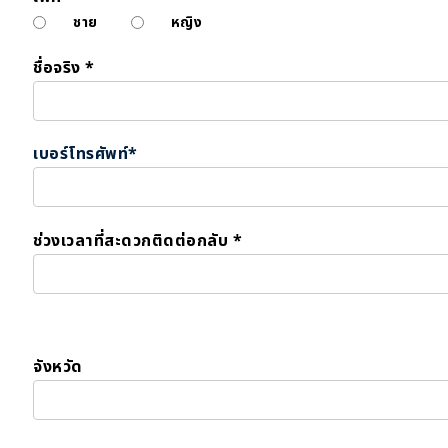
ชาย
หญิง
ชื่อจริง *
เบอร์โทรศัพท์*
ช่วงเวลาที่สะดวกติดต่อกลับ *
จังหวัด