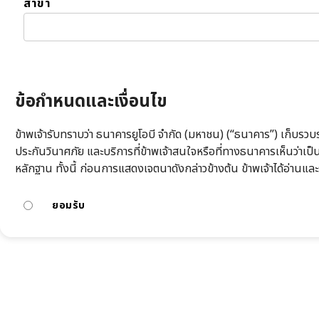
สาขา
ข้อกำหนดและเงื่อนไข
ข้าพเจ้ารับทราบว่า ธนาคารยูโอบี จำกัด (มหาชน) (“ธนาคาร”) เก็บรวบรว
ประกันวินาศภัย และบริการที่ข้าพเจ้าสนใจหรือที่ทางธนาคารเห็นว่า
หลักฐาน ทั้งนี้ ก่อนการแสดงเจตนาดังกล่าวข้างต้น ข้าพเจ้าได้อ่านและ
ยอมรับ