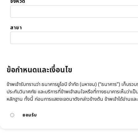
จังหวัด
สาขา
ข้อกำหนดและเงื่อนไข
ข้าพเจ้ารับทราบว่า ธนาคารยูโอบี จำกัด (มหาชน) (“ธนาคาร”) เก็บรวบรว
ประกันวินาศภัย และบริการที่ข้าพเจ้าสนใจหรือที่ทางธนาคารเห็นว่า
หลักฐาน ทั้งนี้ ก่อนการแสดงเจตนาดังกล่าวข้างต้น ข้าพเจ้าได้อ่านและ
ยอมรับ