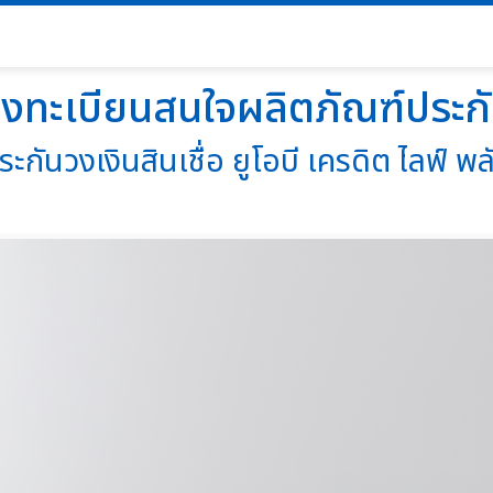
งทะเบียนสนใจผลิตภัณฑ์ประก
ระกันวงเงินสินเชื่อ ยูโอบี เครดิต ไลฟ์ พล