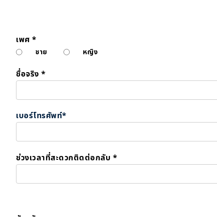
เพศ *
ชาย
หญิง
ชื่อจริง *
เบอร์โทรศัพท์*
ช่วงเวลาที่สะดวกติดต่อกลับ *