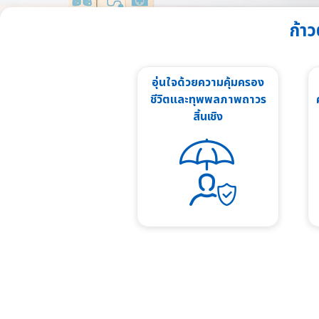
ก้า
อุ่นใจด้วยความคุ้มครอง
ชีวิตและทุพพลภาพถาวร
สิ้นเชิง