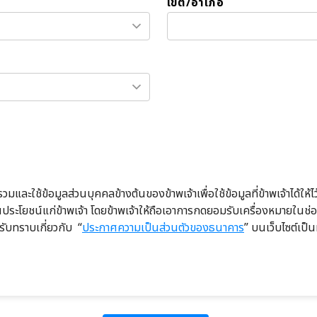
เขต/อำเภอ
มและใช้ข้อมูลส่วนบุคคลข้างต้นของข้าพเจ้าเพื่อใช้ข้อมูลที่ข้าพเจ้าได้ให
เป็นประโยชน์แก่ข้าพเจ้า โดยข้าพเจ้าให้ถือเอาการกดยอมรับเครื่องหมาย
รับทราบเกี่ยวกับ “
ประกาศความเป็นส่วนตัวของธนาคาร
” บนเว็บไซต์เป็น