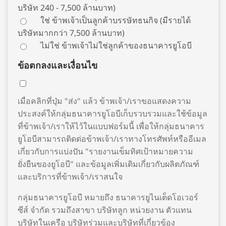
บริษัท 240 - 7,500 ล้านบาท)
ใช่ ข้าพเจ้าเป็นลูกค้าบรรษัทธนกิจ (มีรายได้
บริษัทมากกว่า 7,500 ล้านบาท)
ไม่ใช่ ข้าพเจ้าไม่ใช่ลูกค้าของธนาคารยูโอบี
ข้อตกลงและเงื่อนไข
เมื่อคลิกที่ปุ่ม "ส่ง" แล้ว ข้าพเจ้า/เราขอแสดงความ
ประสงค์ให้กลุ่มธนาคารยูโอบีเก็บรวบรวมและใช้ข้อมูล
ที่ข้าพเจ้า/เราให้ไว้ในแบบฟอร์มนี้ เพื่อให้กลุ่มธนาคาร
ยูโอบีสามารถติดต่อข้าพเจ้า/เราทางโทรศัพท์หรืออีเมล
เกี่ยวกับการแบ่งปัน "รายงานเข็มทิศเป้าหมายความ
ยั่งยืนของยูโอบี" และข้อมูลเพิ่มเติมเกี่ยวกับผลิตภัณฑ์
และบริการที่ข้าพเจ้า/เราสนใจ
กลุ่มธนาคารยูโอบี หมายถึง ธนาคารยูไนเต็ดโอเวอร์
ซีส์ จำกัด รวมถึงสาขา บริษัทลูก หน่วยงาน ตัวแทน
บริษัทในเครือ บริษัทร่วมและบริษัทที่เกี่ยวข้อง