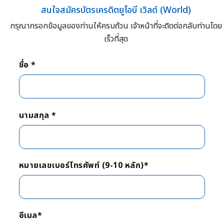
สนใจสมัครบัตรเครดิตยูโอบี เวิลด์ (World)
กรุณากรอกข้อมูลของท่านให้ครบถ้วน เจ้าหน้าที่จะติดต่อกลับท่านโดย
เร็วที่สุด
ชื่อ *
นามสกุล *
หมายเลขเบอร์โทรศัพท์ (9-10 หลัก)*
อีเมล*