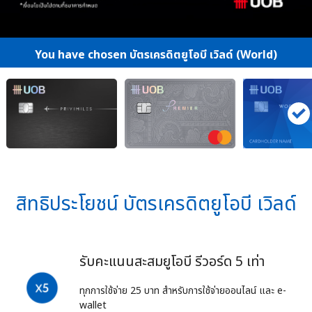
You have chosen บัตรเครดิตยูโอบี เวิลด์ (World)
สิทธิประโยชน์ บัตรเครดิตยูโอบี เวิลด์
รับคะแนนสะสมยูโอบี รีวอร์ด 5 เท่า
ทุกการใช้จ่าย 25 บาท สำหรับการใช้จ่ายออนไลน์ และ e-
wallet