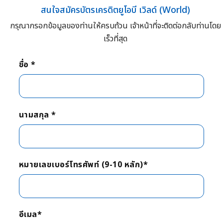
สนใจสมัครบัตรเครดิตยูโอบี เวิลด์ (World)
กรุณากรอกข้อมูลของท่านให้ครบถ้วน เจ้าหน้าที่จะติดต่อกลับท่านโดย
เร็วที่สุด
ชื่อ *
นามสกุล *
หมายเลขเบอร์โทรศัพท์ (9-10 หลัก)*
อีเมล*