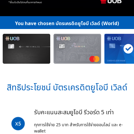
You have chosen บัตรเครดิตยูโอบี เวิลด์ (World)
สิทธิประโยชน์ บัตรเครดิตยูโอบี เวิลด์
รับคะแนนสะสมยูโอบี รีวอร์ด 5 เท่า
ทุกการใช้จ่าย 25 บาท สำหรับการใช้จ่ายออนไลน์ และ e-
wallet