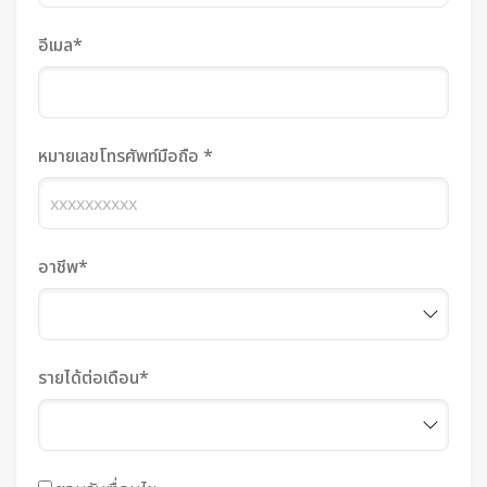
อีเมล*
หมายเลขโทรศัพท์มือถือ *
อาชีพ*
รายได้ต่อเดือน*