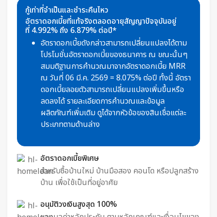
กู้เท่าที่จำเป็นและชำระคืนไหว
อัตราดอกเบี้ยที่แท้จริงตลอดอายุสัญญาปัจจุบันอยู่
ที่ 4.992% ถึง 6.879% ต่อปี*
อัตราดอกเบี้ยดังกล่าวสามารถเปลี่ยนแปลงได้ตาม
โปรโมชั่นอัตราดอกเบี้ยของธนาคาร ณ ขณะนั้นๆ
สมมติฐานการคำนวณมาจากอัตราดอกเบี้ย MRR
ณ วันที่ 06 มี.ค. 2569 = 8.075%
ต่อปี​ ทั้งนี้ อัตรา
ดอกเบี้ยลอยตัวสามารถเปลี่ยนแปลงเพิ่มขึ้นหรือ
ลดลงได้ รายละเอียดการคำนวณและข้อมูล
ผลิตภัณฑ์เพิ่มเติม ดูได้จากหัวข้อของสินเชื่อแต่ละ
ประเภทตามด้านล่าง
อัตราดอกเบี้ยพิเศษ
สำหรับซื้อบ้านใหม่ บ้านมือสอง คอนโด หรือปลูกสร้าง
บ้าน เพื่อใช้เป็นที่อยู่อาศัย​
อนุมัติวงเงินสูงสุด 100%
ของมูลค่าหลักประกัน ตามหลักเกณฑ์และเงื่อนไขของ