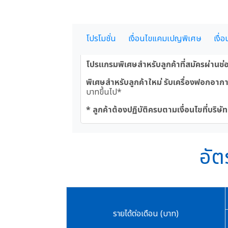
โปรโมชั่น
เงื่อนไขแคมเปญพิเศษ
เงื่
โปรแกรมพิเศษสำหรับลูกค้าที่สมัครผ่านช่
พิเศษสำหรับลูกค้าใหม่ รับเครื่องฟอกอา
บาทขึ้นไป*
* ลูกค้าต้องปฏิบัติครบตามเงื่อนไขที่บริษ
อัต
รายได้ต่อเดือน (บาท)