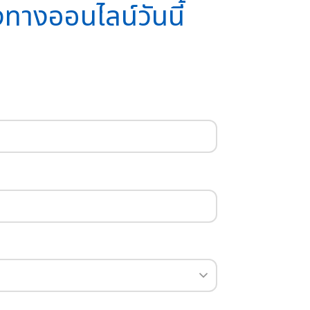
งทางออนไลน์วันนี้