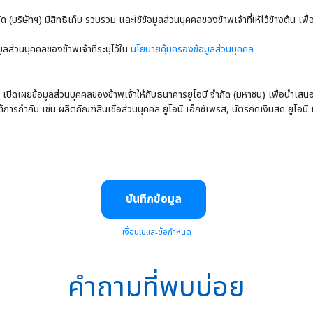
ัด (บริษัทฯ) มีสิทธิเก็บ รวบรวม และใช้ข้อมูลส่วนบุคคลของข้าพเจ้าที่ให้ไว้ข้างต้น 
มูลส่วนบุคคลของข้าพเจ้าที่ระบุไว้ใน
นโยบายคุ้มครองข้อมูลส่วนบุคคล
กัด เปิดเผยข้อมูลส่วนบุคคลของข้าพเจ้าให้กับธนาคารยูโอบี จำกัด (มหาชน) เพื่อนำ
้การกำกับ เช่น ผลิตภัณฑ์สินเชื่อส่วนบุคคล ยูโอบี เอ็กซ์เพรส, บัตรกดเงินสด ยูโอบี แ
บันทึกข้อมูล
เงื่อนไขและข้อกำหนด
คำถามที่พบบ่อย