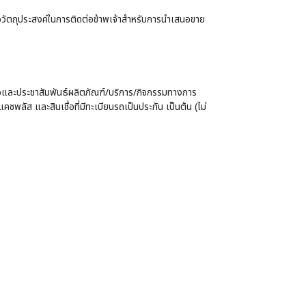
เพื่อวัตถุประสงค์ในการติดต่อข้าพเจ้าสำหรับการนำเสนอขาย
เสนอและประชาสัมพันธ์ผลิตภัณฑ์/บริการ/กิจกรรมทางการ
คชพลัส และสินเชื่อที่มีทะเบียนรถเป็นประกัน เป็นต้น (ไม่