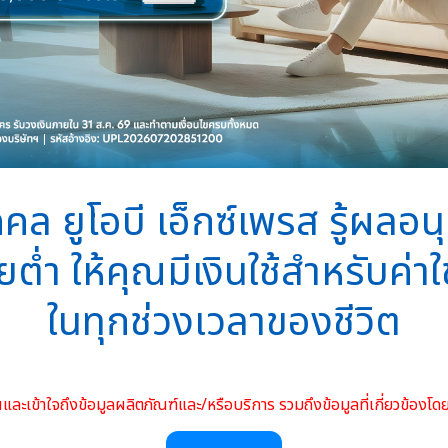
คคล ยูโอบี เอ็กซ์เพรส รู้ผลอน
ต่ำ ให้คุณมีเงินใช้สำหรับค่าใช
ในทุกช่วงเวลาของชีวิต
่านและเข้าใจถึงข้อมูลผลิตภัณฑ์และ/หรือบริการ รวมถึงข้อมูลที่เกี่ยวข้องโ