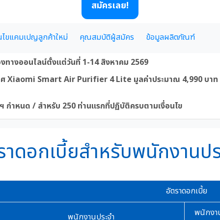
สมัครเลย!
อนไขแคมเปญลูกค้าใหม่
คุณสมบัติผู้สมัคร
ข้อมูลผลิตภัณฑ์
องทางออนไลน์ตั้งแต่วันที่ 1-14 สิงหาคม 2569
กาศ Xiaomi Smart Air Purifier 4 Lite มูลค่าประมาณ 4,990 บาท
ัทฯ กำหนด / สำหรับ 250 ท่านแรกที่ปฏิบัติครบตามเงื่อนไข
ราดอกเบี้ยสำหรับพนักงานป
อัตราดอกเบี้ย
พนักงา
พนักงานประจำ