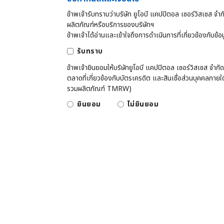
ข้าพเจ้ารับทราบว่าบริษัท ยูโอบี แคปปิตอล เซอร์วิสเซส จำก
ผลิตภัณฑ์หรือบริการของบริษัทฯ
ข้าพเจ้าได้อ่านและเข้าใจถึงการดำเนินการที่เกี่ยวข้องกับข้อ
รับทราบ
ข้าพเจ้ายินยอมให้บริษัทยูโอบี แคปปิตอล เซอร์วิสเซส จำ
ตลาดที่เกี่ยวข้องกับบัตรเครดิต และสินเชื่อส่วนบุคคลภายใต
รวมผลิตภัณฑ์ TMRW)​
ยินยอม
ไม่ยินยอม