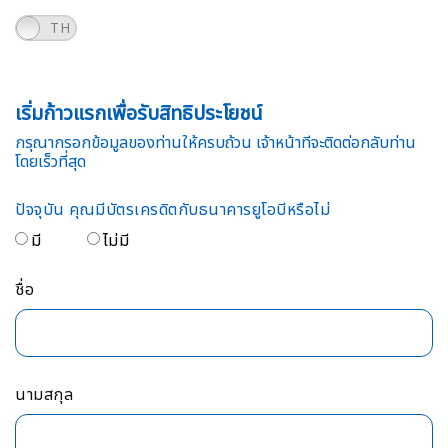
N
TH
เริ่มก้าวแรกเพื่อรับสิทธิประโยชน์
กรุณากรอกข้อมูลของท่านให้ครบถ้วน เจ้าหน้าที่จะติดต่อกลับท่าน
โดยเร็วที่สุด
ปัจจุบัน คุณมีบัตรเครดิตกับธนาคารยูโอบีหรือไม่
มี
ไม่มี
ชื่อ
นามสกุล